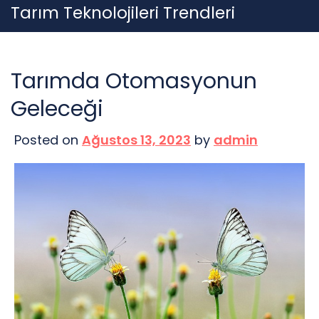
Skip
Tarım Teknolojileri Trendleri
to
content
Tarımda Otomasyonun
Geleceği
Posted on
Ağustos 13, 2023
by
admin