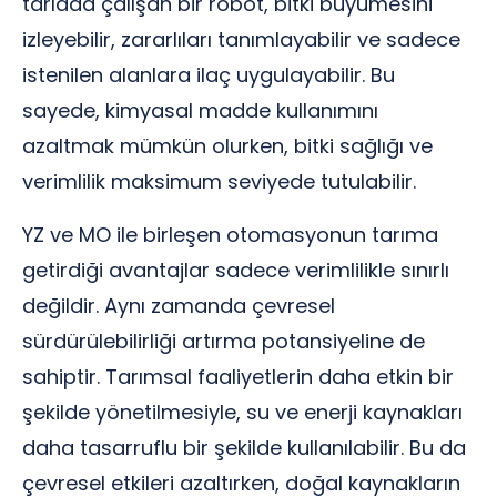
tarlada çalışan bir robot, bitki büyümesini
izleyebilir, zararlıları tanımlayabilir ve sadece
istenilen alanlara ilaç uygulayabilir. Bu
sayede, kimyasal madde kullanımını
azaltmak mümkün olurken, bitki sağlığı ve
verimlilik maksimum seviyede tutulabilir.
YZ ve MO ile birleşen otomasyonun tarıma
getirdiği avantajlar sadece verimlilikle sınırlı
değildir. Aynı zamanda çevresel
sürdürülebilirliği artırma potansiyeline de
sahiptir. Tarımsal faaliyetlerin daha etkin bir
şekilde yönetilmesiyle, su ve enerji kaynakları
daha tasarruflu bir şekilde kullanılabilir. Bu da
çevresel etkileri azaltırken, doğal kaynakların