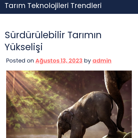
Skip
Tarım Teknolojileri Trendleri
to
content
Sürdürülebilir Tarımın
Yükselişi
Posted on
Ağustos 13, 2023
by
admin