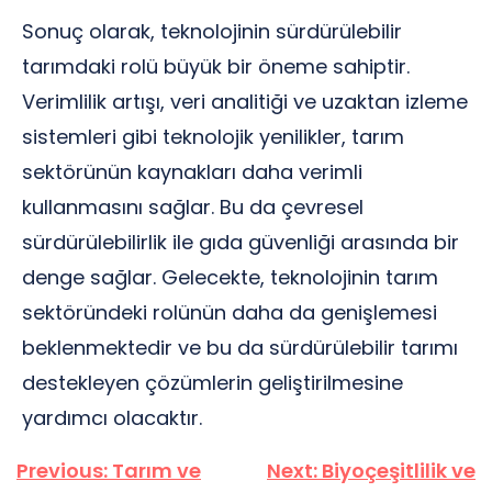
Sonuç olarak, teknolojinin sürdürülebilir
tarımdaki rolü büyük bir öneme sahiptir.
Verimlilik artışı, veri analitiği ve uzaktan izleme
sistemleri gibi teknolojik yenilikler, tarım
sektörünün kaynakları daha verimli
kullanmasını sağlar. Bu da çevresel
sürdürülebilirlik ile gıda güvenliği arasında bir
denge sağlar. Gelecekte, teknolojinin tarım
sektöründeki rolünün daha da genişlemesi
beklenmektedir ve bu da sürdürülebilir tarımı
destekleyen çözümlerin geliştirilmesine
yardımcı olacaktır.
Yazı
Previous:
Tarım ve
Next:
Biyoçeşitlilik ve