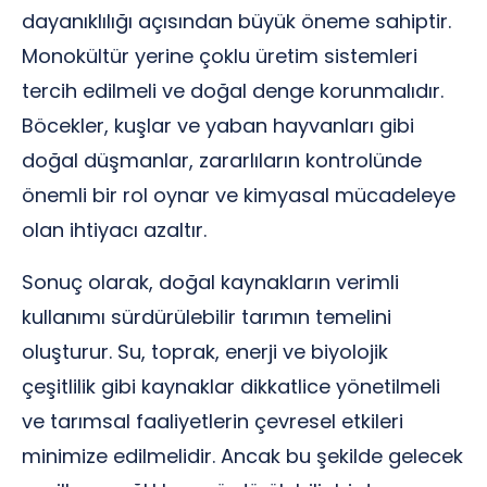
dayanıklılığı açısından büyük öneme sahiptir.
Monokültür yerine çoklu üretim sistemleri
tercih edilmeli ve doğal denge korunmalıdır.
Böcekler, kuşlar ve yaban hayvanları gibi
doğal düşmanlar, zararlıların kontrolünde
önemli bir rol oynar ve kimyasal mücadeleye
olan ihtiyacı azaltır.
Sonuç olarak, doğal kaynakların verimli
kullanımı sürdürülebilir tarımın temelini
oluşturur. Su, toprak, enerji ve biyolojik
çeşitlilik gibi kaynaklar dikkatlice yönetilmeli
ve tarımsal faaliyetlerin çevresel etkileri
minimize edilmelidir. Ancak bu şekilde gelecek