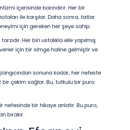
izmi içerisinde barındırır. Her bir
otaları ile karşılar. Daha sonra, tatlar
eneyimi için gereken her şeye sahip.
zıdır. Her biri ustalıkla elle yapılmış
erler için bir simge haline gelmiştir ve
aşlangıcından sonuna kadar, her nefeste
bir çekim sağlar. Bu, tutkulu bir puro
r nefesinde bir hikaye anlatır. Bu puro,
n bırakır.