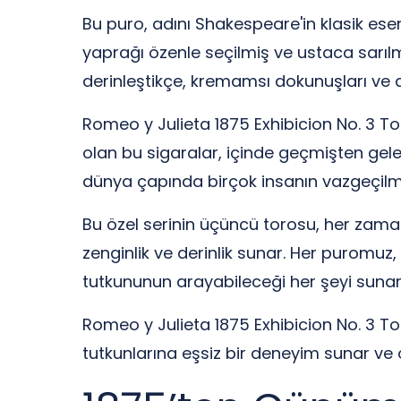
Bu puro, adını Shakespeare'in klasik eser
yaprağı özenle seçilmiş ve ustaca sarılmışt
derinleştikçe, kremamsı dokunuşları ve a
Romeo y Julieta 1875 Exhibicion No. 3 Tor
olan bu sigaralar, içinde geçmişten gelen
dünya çapında birçok insanın vazgeçilme
Bu özel serinin üçüncü torosu, her zama
zenginlik ve derinlik sunar. Her puromuz,
tutkununun arayabileceği her şeyi sunar:
Romeo y Julieta 1875 Exhibicion No. 3 Tor
tutkunlarına eşsiz bir deneyim sunar ve 