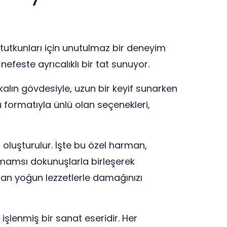
 tutkunları için unutulmaz bir deneyim
efeste ayrıcalıklı bir tat sunuyor.
kalın gövdesiyle, uzun bir keyif sunarken
 formatıyla ünlü olan seçenekleri,
oluşturulur. İşte bu özel harman,
remamsı dokunuşlarla birleşerek
lan yoğun lezzetlerle damağınızı
işlenmiş bir sanat eseridir. Her