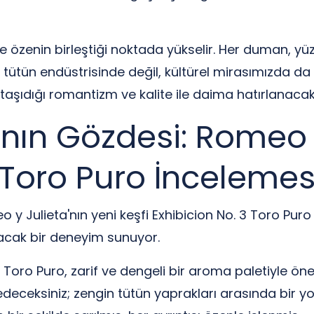
e özenin birleştiği noktada yükselir. Her duman, yü
e tütün endüstrisinde değil, kültürel mirasımızda d
aşıdığı romantizm ve kalite ile daima hatırlanacak 
ının Gözdesi: Romeo 
 Toro Puro İncelemes
y Julieta'nın yeni keşfi Exhibicion No. 3 Toro Puro 
 alacak bir deneyim sunuyor.
Toro Puro, zarif ve dengeli bir aroma paletiyle öne çı
deceksiniz; zengin tütün yaprakları arasında bir yol