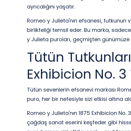
ayrıcalığını yaşatır.
Romeo y Julieta'nın efsanesi, tutkunun v
birlikteliği temsil eder. Bu marka, sadec
y Julieta puroları, geçmişten günümüze t
Tütün Tutkunlar
Exhibicion No. 3
Tütün sevenlerin efsanevi markası Romeo 
puro, her bir nefesiyle sizi etkisi altına
Romeo y Julieta'nın 1875 Exhibicion No. 3 
çağdaş sanat eserini keşfeder gibi hisse