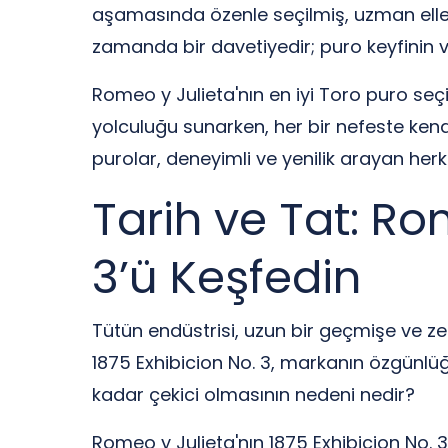
aşamasında özenle seçilmiş, uzman eller t
zamanda bir davetiyedir; puro keyfinin ve 
Romeo y Julieta'nın en iyi Toro puro seçim
yolculuğu sunarken, her bir nefeste kend
purolar, deneyimli ve yenilik arayan her
Tarih ve Tat: Ro
3’ü Keşfedin
Tütün endüstrisi, uzun bir geçmişe ve zen
1875 Exhibicion No. 3, markanın özgünlüğ
kadar çekici olmasının nedeni nedir?
Romeo y Julieta'nın 1875 Exhibicion No. 3