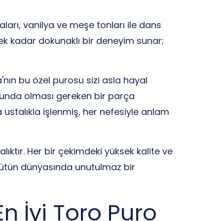
aları, vanilya ve meşe tonları ile dans
ecek kadar dokunaklı bir deneyim sunar;
'nın bu özel purosu sizi asla hayal
nunda olması gereken bir parça
a ustalıkla işlenmiş, her nefesiyle anlam
alıktır. Her bir çekimdeki yüksek kalite ve
 tütün dünyasında unutulmaz bir
En İyi Toro Puro