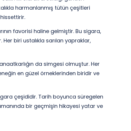
stalıkla harmanlanmış tütün çeşitleri
ssettirir.
ının favorisi haline gelmiştir. Bu sigara,
 Her biri ustalıkla sarılan yapraklar,
anaatkarlığın da simgesi olmuştur. Her
leneğin en güzel örneklerinden biridir ve
sigara çeşididir. Tarih boyunca süregelen
 dumanında bir geçmişin hikayesi yatar ve