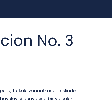
cion No. 3
 puro, tutkulu zanaatkarların elinden
n büyüleyici dünyasına bir yolculuk