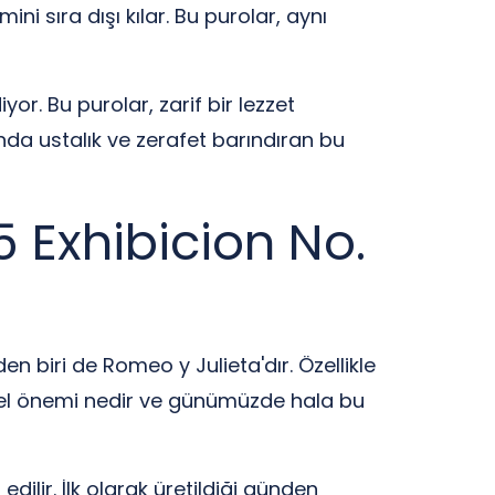
i sıra dışı kılar. Bu purolar, aynı
yor. Bu purolar, zarif bir lezzet
nda ustalık ve zerafet barındıran bu
5 Exhibicion No.
n biri de Romeo y Julieta'dır. Özellikle
ihsel önemi nedir ve günümüzde hala bu
ilir. İlk olarak üretildiği günden