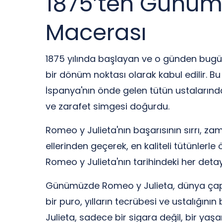
1875’ten Günümü
Macerası
1875 yılında başlayan ve o günden bugün
bir dönüm noktası olarak kabul edilir. Bu
İspanya'nın önde gelen tütün ustalarında
ve zarafet simgesi doğurdu.
Romeo y Julieta'nın başarısının sırrı, zam
ellerinden geçerek, en kaliteli tütünlerl
Romeo y Julieta'nın tarihindeki her detay,
Günümüzde Romeo y Julieta, dünya çapın
bir puro, yılların tecrübesi ve ustalığını
Julieta, sadece bir sigara değil, bir y