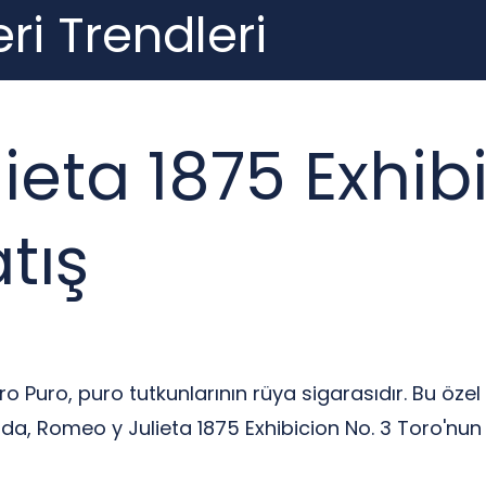
ri Trendleri
eta 1875 Exhibi
tış
o Puro, puro tutkunlarının rüya sigarasıdır. Bu özel
azıda, Romeo y Julieta 1875 Exhibicion No. 3 Toro'nu