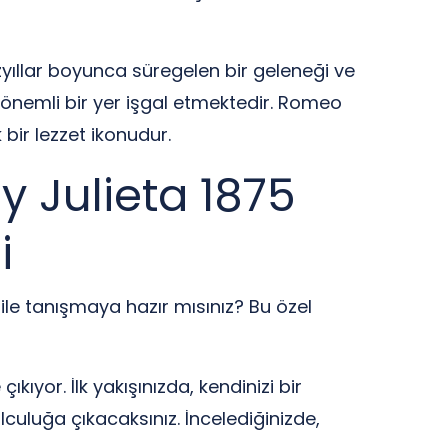
zyıllar boyunca süregelen bir geleneği ve
a önemli bir yer işgal etmektedir. Romeo
bir lezzet ikonudur.
y Julieta 1875
i
ile tanışmaya hazır mısınız? Bu özel
kıyor. İlk yakışınızda, kendinizi bir
culuğa çıkacaksınız. İncelediğinizde,