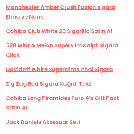
Manchester Amber Crush Fusion sigara
Elma ve Nane
Cohiba Club White 20 Sigarillo Satın Al
520 Mint & Melon Superslim Kalpli Sigara
Click
Davidoff White Superslims İthal Sigara
Zig Zag Red Sigara Kağıdı Tekli
Cohiba Long Piramides Puro 4’s Gift Pack
Satın Al
Jack Daniels Aksesuar Seti