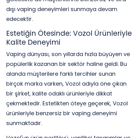
dışı vaping deneyimleri sunmaya devam
edecektir.
Estetiğin Ötesinde: Vozol Ürünleriyle
Kalite Deneyimi
Vaping dünyası, son yıllarda hızla büyüyen ve
popülerlik kazanan bir sektör haline geldi. Bu
alanda müşterilere farklı tercihler sunan
birçok marka varken, Vozol adıyla öne çıkan
bir şirket, kalite odaklı ürünleriyle dikkat
çekmektedir. Estetikten öteye geçerek, Vozol
ürünleriyle benzersiz bir vaping deneyimi
sunmaktadır.
Vozol'un ürün portföyü, yenilikçi tasarımlar ve