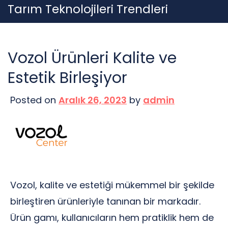
Skip
Tarım Teknolojileri Trendleri
to
content
Vozol Ürünleri Kalite ve
Estetik Birleşiyor
Posted on
Aralık 26, 2023
by
admin
Vozol, kalite ve estetiği mükemmel bir şekilde
birleştiren ürünleriyle tanınan bir markadır.
Ürün gamı, kullanıcıların hem pratiklik hem de