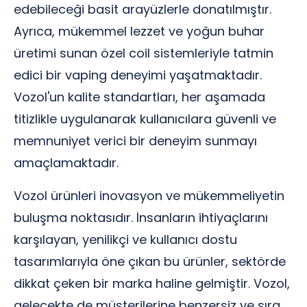
edebileceği basit arayüzlerle donatılmıştır.
Ayrıca, mükemmel lezzet ve yoğun buhar
üretimi sunan özel coil sistemleriyle tatmin
edici bir vaping deneyimi yaşatmaktadır.
Vozol'un kalite standartları, her aşamada
titizlikle uygulanarak kullanıcılara güvenli ve
memnuniyet verici bir deneyim sunmayı
amaçlamaktadır.
Vozol ürünleri inovasyon ve mükemmeliyetin
buluşma noktasıdır. İnsanların ihtiyaçlarını
karşılayan, yenilikçi ve kullanıcı dostu
tasarımlarıyla öne çıkan bu ürünler, sektörde
dikkat çeken bir marka haline gelmiştir. Vozol,
gelecekte de müşterilerine benzersiz ve sıra