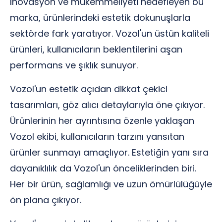
İnovasyon ve mükemmeliyeti hedefleyen bu
marka, ürünlerindeki estetik dokunuşlarla
sektörde fark yaratıyor. Vozol'un üstün kaliteli
ürünleri, kullanıcıların beklentilerini aşan
performans ve şıklık sunuyor.
Vozol'un estetik açıdan dikkat çekici
tasarımları, göz alıcı detaylarıyla öne çıkıyor.
Ürünlerinin her ayrıntısına özenle yaklaşan
Vozol ekibi, kullanıcıların tarzını yansıtan
ürünler sunmayı amaçlıyor. Estetiğin yanı sıra
dayanıklılık da Vozol'un önceliklerinden biri.
Her bir ürün, sağlamlığı ve uzun ömürlülüğüyle
ön plana çıkıyor.