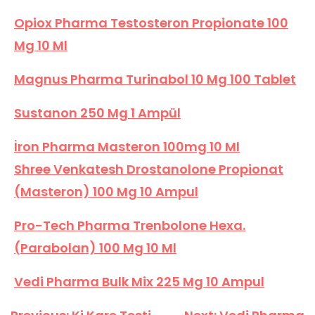
Opiox Pharma Testosteron Propionate 100
Mg 10 Ml
Magnus Pharma Turinabol 10 Mg 100 Tablet
Sustanon 250 Mg 1 Ampül
İron Pharma Masteron 100mg 10 Ml
Shree Venkatesh Drostanolone Propionat
(Masteron) 100 Mg 10 Ampul
Pro-Tech Pharma Trenbolone Hexa.
(Parabolan) 100 Mg 10 Ml
Vedi Pharma Bulk Mix 225 Mg 10 Ampul
Yazı