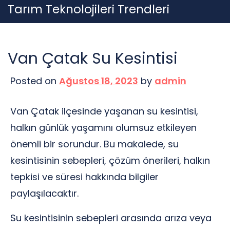
Skip
Tarım Teknolojileri Trendleri
to
content
Van Çatak Su Kesintisi
Posted on
Ağustos 18, 2023
by
admin
Van Çatak ilçesinde yaşanan su kesintisi,
halkın günlük yaşamını olumsuz etkileyen
önemli bir sorundur. Bu makalede, su
kesintisinin sebepleri, çözüm önerileri, halkın
tepkisi ve süresi hakkında bilgiler
paylaşılacaktır.
Su kesintisinin sebepleri arasında arıza veya