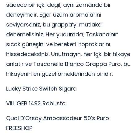
sadece bir içki değil, aynı zamanda bir
deneyimdir. Eğer üzüm aromalarını
seviyorsanız, bu grappa’yı mutlaka
denemelisiniz. Her yudumda, Toskana’nın
sıcak güneşini ve bereketli topraklarını
hissedeceksiniz. Unutmayın, her içki bir hikaye
anlatır ve Toscanello Bianco Grappa Puro, bu
hikayenin en güzel örneklerinden biridir.
Lucky Strike Switch Sigara
VILLIGER 1492 Robusto
Quai D’Orsay Ambassadeur 50’s Puro
FREESHOP