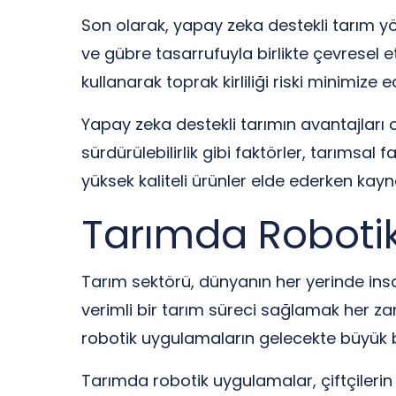
Son olarak, yapay zeka destekli tarım yön
ve gübre tasarrufuyla birlikte çevresel e
kullanarak toprak kirliliği riski minimize edi
Yapay zeka destekli tarımın avantajları ol
sürdürülebilirlik gibi faktörler, tarımsal f
yüksek kaliteli ürünler elde ederken kayn
Tarımda Roboti
Tarım sektörü, dünyanın her yerinde insan
verimli bir tarım süreci sağlamak her za
robotik uygulamaların gelecekte büyük 
Tarımda robotik uygulamalar, çiftçilerin i