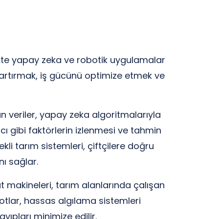
ikte yapay zeka ve robotik uygulamalar
ni artırmak, iş gücünü optimize etmek ve
n veriler, yapay zeka algoritmalarıyla
yacı gibi faktörlerin izlenmesi ve tahmin
kli tarım sistemleri, çiftçilere doğru
nı sağlar.
 makineleri, tarım alanlarında çalışan
botlar, hassas algılama sistemleri
yıpları minimize edilir.