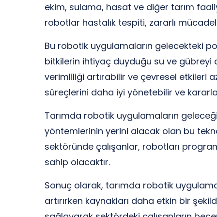
ekim, sulama, hasat ve diğer tarım faaliye
robotlar hastalık tespiti, zararlı mücadel
Bu robotik uygulamaların gelecekteki pot
bitkilerin ihtiyaç duyduğu su ve gübreyi 
verimliliği artırabilir ve çevresel etkiler
süreçlerini daha iyi yönetebilir ve kararla
Tarımda robotik uygulamaların geleceğ
yöntemlerinin yerini alacak olan bu tekno
sektöründe çalışanlar, robotları progra
sahip olacaktır.
Sonuç olarak, tarımda robotik uygulamal
artırırken kaynakları daha etkin bir ş
sağlayarak sektördeki çalışanların beceri