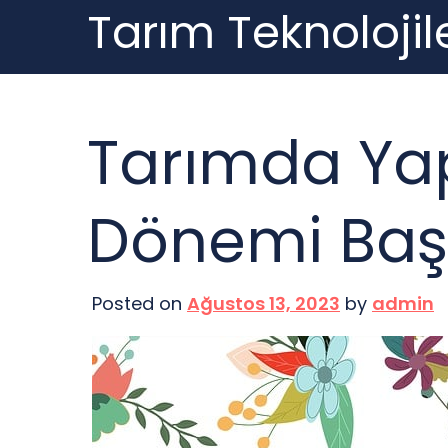
Tarım Teknolojile
Skip
to
content
Tarımda Yap
Dönemi Başl
Posted on
Ağustos 13, 2023
by
admin