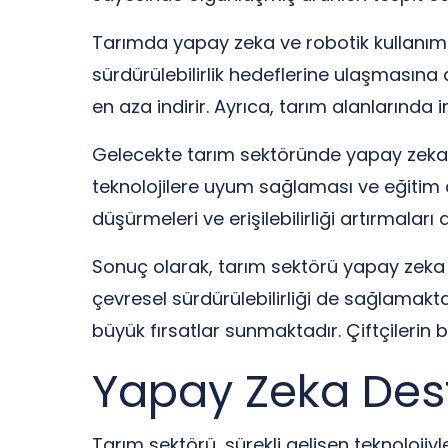
Tarımda yapay zeka ve robotik kullanımını
sürdürülebilirlik hedeflerine ulaşmasına 
en aza indirir. Ayrıca, tarım alanlarında i
Gelecekte tarım sektöründe yapay zeka 
teknolojilere uyum sağlaması ve eğitim a
düşürmeleri ve erişilebilirliği artırmalar
Sonuç olarak, tarım sektörü yapay zeka v
çevresel sürdürülebilirliği de sağlamakta
büyük fırsatlar sunmaktadır. Çiftçilerin
Yapay Zeka Dest
Tarım sektörü, sürekli gelişen teknoloji