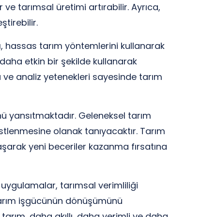
ve tarımsal üretimi artırabilir. Ayrıca,
tirebilir.
ı, hassas tarım yöntemlerini kullanarak
daha etkin bir şekilde kullanarak
ama ve analiz yetenekleri sayesinde tarım
 yansıtmaktadır. Geleneksel tarım
 üstlenmesine olanak tanıyacaktır. Tarım
aşarak yeni beceriler kazanma fırsatına
ygulamalar, tarımsal verimliliği
, tarım işgücünün dönüşümünü
 tarım, daha akıllı, daha verimli ve daha