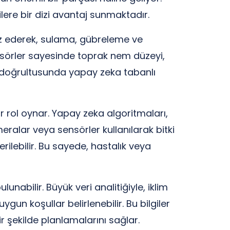
lere bir dizi avantaj sunmaktadır.
aliz ederek, sulama, gübreleme ve
ensörler sayesinde toprak nem düzeyi,
ler doğrultusunda yapay zeka tabanlı
ir rol oynar. Yapay zeka algoritmaları,
eralar veya sensörler kullanılarak bitki
erilebilir. Bu sayede, hastalık veya
nabilir. Büyük veri analitiğiyle, iklim
gun koşullar belirlenebilir. Bu bilgiler
ir şekilde planlamalarını sağlar.