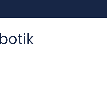
botik