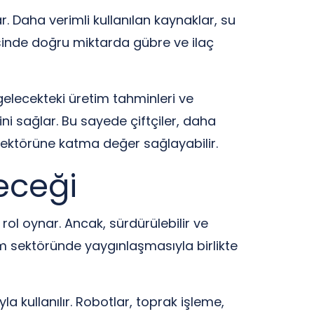
r. Daha verimli kullanılan kaynaklar, su
yesinde doğru miktarda gübre ve ilaç
, gelecekteki üretim tahminleri ve
esini sağlar. Bu sayede çiftçiler, daha
m sektörüne katma değer sağlayabilir.
eceği
rol oynar. Ancak, sürdürülebilir ve
ım sektöründe yaygınlaşmasıyla birlikte
la kullanılır. Robotlar, toprak işleme,