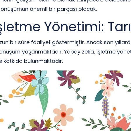
 dönüşümün önemli bir parçası olacak.
İşletme Yönetimi: 
un bir süre faaliyet göstermiştir. Ancak son yıllar
 dönüşüm yaşanmaktadır. Yapay zeka, işletme yönetim
ne katkıda bulunmaktadır.