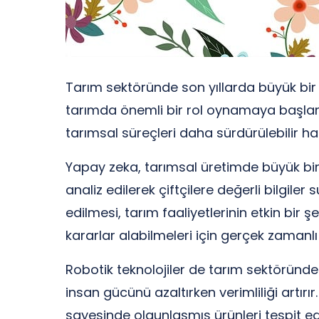
Tarım sektöründe son yıllarda büyük bir
tarımda önemli bir rol oynamaya başlamıştı
tarımsal süreçleri daha sürdürülebilir ha
Yapay zeka, tarımsal üretimde büyük bir 
analiz edilerek çiftçilere değerli bilgiler
edilmesi, tarım faaliyetlerinin etkin bir 
kararlar alabilmeleri için gerçek zamanlı
Robotik teknolojiler de tarım sektöründ
insan gücünü azaltırken verimliliği artır
sayesinde olgunlaşmış ürünleri tespit edi