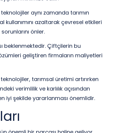
Bu teknolojiler aynı zamanda tarımın
 kullanımını azaltarak çevresel etkileri
 sorunlarını önler.
beklenmektedir. Çiftçilerin bu
ümleri geliştiren firmaların maliyetleri
nolojiler, tarımsal üretimi artırırken
eki verimlilik ve karlılık açısından
n iyi şekilde yararlanması önemlidir.
ları
n önemli bir parçası haline geliyor.