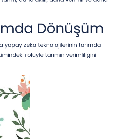
Tarımda Dönüşüm
da yapay zeka teknolojilerinin tarımda
indeki rolüyle tarımın verimliliğini