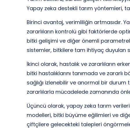
Yapay zeka destekli tarım yöntemleri, ta
Birinci avantaj, verimliliğin artmasıdır. 
zararlıların kontrolü gibi faktörlerde o
bitki gelişimi ve diğer önemli parametrel
sistemler, bitkilere tam ihtiyaç duyulan s
İkinci olarak, hastalık ve zararlıların e
bitki hastalıklarını tanımada ve zararlı 
sağlığı izlenebilir ve anormal bir durum te
zararlılarla mücadelede zamanında önlem
Üçüncü olarak, yapay zeka tarım verilerin
modelleri, bitki büyüme eğilimleri ve diğe
çiftçilere gelecekteki talepleri öngörmele