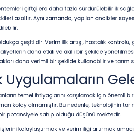
temleri çiftçilere daha fazla sürdürülebilirlik sağla
tkileri azaltır. Aynı zamanda, yapılan analizler sa
lebilir.
dukça çeşitlidir. Verimlilik artışı, hastalık kontrolü
aaliyetlerin daha etkili ve akıllı bir şekilde yönetilm
akları daha verimli bir şekilde kullanabilir ve tarı
k Uygulamaların Gel
ların temel ihtiyaçlarını karşılamak için önemli bir 
man kolay olmamıştır. Bu nedenle, teknolojinin tar
bir potansiyele sahip olduğu düşünülmektedir.
şlerini kolaylaştırmak ve verimliliği artırmak amacıy