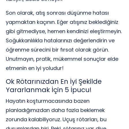
Son olarak, atış sonrası düşünme hatası
yapmaktan kaçının. Eğer atışınız beklediğiniz
gibi gitmediyse, hemen kendinizi eleştirmeyin.
Soğukkanlılıkla hatalarınızı değerlendirin ve
öğrenme sürecini bir fırsat olarak görün.
Unutmayın, pratik, mükemmel sonuçlar elde
etmenin en iyi yoludur!
Ok Rötarınızdan En İyi Şekilde
Yararlanmak İçin 5 İpucu!
Hayatın koşturmacasında bazen
planladığımızdan daha fazla beklemek
zorunda kalabiliyoruz. Uçuş rötarları, bu
durumlardan biri. Peki, rötarınız var diye