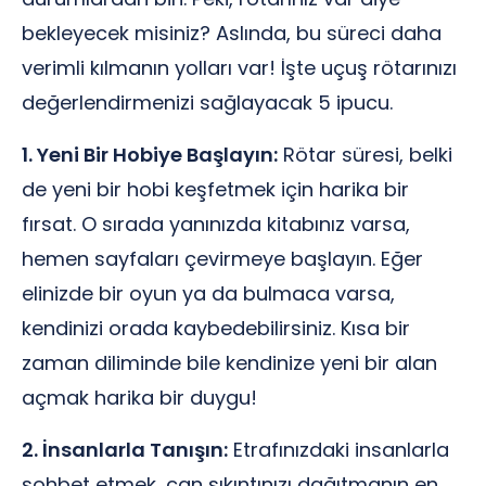
bekleyecek misiniz? Aslında, bu süreci daha
verimli kılmanın yolları var! İşte uçuş rötarınızı
değerlendirmenizi sağlayacak 5 ipucu.
1. Yeni Bir Hobiye Başlayın:
Rötar süresi, belki
de yeni bir hobi keşfetmek için harika bir
fırsat. O sırada yanınızda kitabınız varsa,
hemen sayfaları çevirmeye başlayın. Eğer
elinizde bir oyun ya da bulmaca varsa,
kendinizi orada kaybedebilirsiniz. Kısa bir
zaman diliminde bile kendinize yeni bir alan
açmak harika bir duygu!
2. İnsanlarla Tanışın:
Etrafınızdaki insanlarla
sohbet etmek, can sıkıntınızı dağıtmanın en