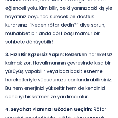
eğlenceli yolu. Kim bilir, belki yanınızdaki kişiyle
hayatınız boyunca sürecek bir dostluk
kurarsınız. “Neden rötar dedin?” diye sorun,
muhabbet bir anda dört başı mamur bir
sohbete dönüşebilir!
3. Hızlı Bir Egzersiz Yapın:
Beklerken hareketsiz
kalmak zor. Havalimanının çevresinde kısa bir
yürüyüş yapabilir veya bazı basit esneme
hareketleriyle vücudunuzu canlandırabilirsiniz.
Bu hem enerjinizi yükseltir hem de kendinizi
daha iyi hissetmenize yardımcı olur.
4. Seyahat Planınızı Gözden Geçirin:
Rötar
süresini seyahatinizle ilgili bir plan yaparak