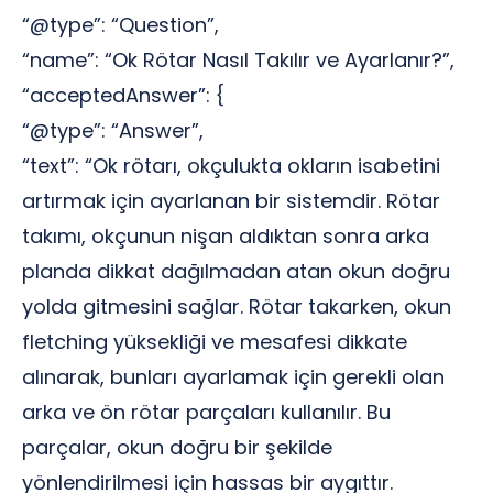
“@type”: “Question”,
“name”: “Ok Rötar Nasıl Takılır ve Ayarlanır?”,
“acceptedAnswer”: {
“@type”: “Answer”,
“text”: “Ok rötarı, okçulukta okların isabetini
artırmak için ayarlanan bir sistemdir. Rötar
takımı, okçunun nişan aldıktan sonra arka
planda dikkat dağılmadan atan okun doğru
yolda gitmesini sağlar. Rötar takarken, okun
fletching yüksekliği ve mesafesi dikkate
alınarak, bunları ayarlamak için gerekli olan
arka ve ön rötar parçaları kullanılır. Bu
parçalar, okun doğru bir şekilde
yönlendirilmesi için hassas bir aygıttır.