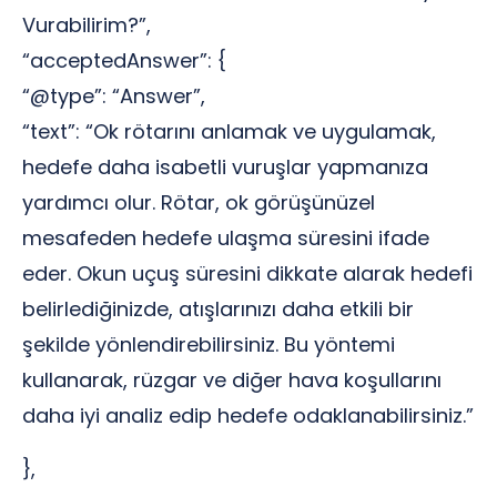
Vurabilirim?”,
“acceptedAnswer”: {
“@type”: “Answer”,
“text”: “Ok rötarını anlamak ve uygulamak,
hedefe daha isabetli vuruşlar yapmanıza
yardımcı olur. Rötar, ok görüşünüzel
mesafeden hedefe ulaşma süresini ifade
eder. Okun uçuş süresini dikkate alarak hedefi
belirlediğinizde, atışlarınızı daha etkili bir
şekilde yönlendirebilirsiniz. Bu yöntemi
kullanarak, rüzgar ve diğer hava koşullarını
daha iyi analiz edip hedefe odaklanabilirsiniz.”
},