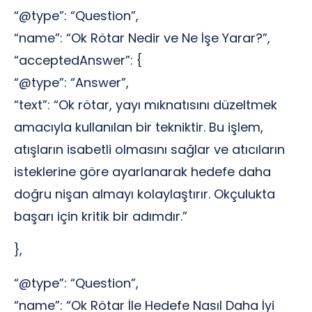
“@type”: “Question”,
“name”: “Ok Rötar Nedir ve Ne İşe Yarar?”,
“acceptedAnswer”: {
“@type”: “Answer”,
“text”: “Ok rötar, yayı mıknatısını düzeltmek
amacıyla kullanılan bir tekniktir. Bu işlem,
atışların isabetli olmasını sağlar ve atıcıların
isteklerine göre ayarlanarak hedefe daha
doğru nişan almayı kolaylaştırır. Okçulukta
başarı için kritik bir adımdır.”
},
“@type”: “Question”,
“name”: “Ok Rötar İle Hedefe Nasıl Daha İyi