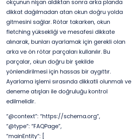
okçunun nişan aldıktan sonra arka planda
dikkat dağılmadan atan okun doğru yolda
gitmesini sağlar. Rötar takarken, okun
fletching yüksekliği ve mesafesi dikkate
alınarak, bunları ayarlamak için gerekli olan
arka ve ön rötar parçaları kullanılır. Bu
parçalar, okun doğru bir şekilde
yönlendirilmesi için hassas bir aygıttır.
Ayarlama işlemi sırasında dikkatli olunmalı ve
deneme atışları ile doğruluğu kontrol
edilmelidir.
“@context”: “https://schema.org”,
“@type”: “FAQPage”,
“mainEntity”: [