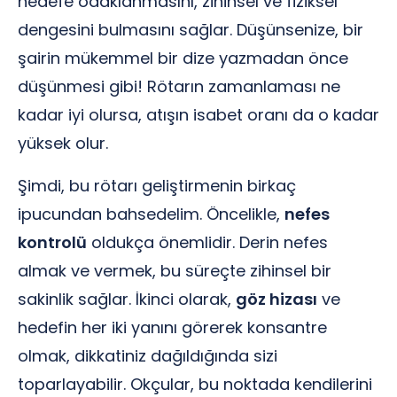
hedefe odaklanmasını, zihinsel ve fiziksel
dengesini bulmasını sağlar. Düşünsenize, bir
şairin mükemmel bir dize yazmadan önce
düşünmesi gibi! Rötarın zamanlaması ne
kadar iyi olursa, atışın isabet oranı da o kadar
yüksek olur.
Şimdi, bu rötarı geliştirmenin birkaç
ipucundan bahsedelim. Öncelikle,
nefes
kontrolü
oldukça önemlidir. Derin nefes
almak ve vermek, bu süreçte zihinsel bir
sakinlik sağlar. İkinci olarak,
göz hizası
ve
hedefin her iki yanını görerek konsantre
olmak, dikkatiniz dağıldığında sizi
toparlayabilir. Okçular, bu noktada kendilerini