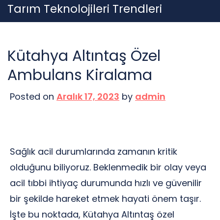
Skip
Tarım Teknolojileri Trendleri
to
content
Kütahya Altıntaş Özel
Ambulans Kiralama
Posted on
Aralık 17, 2023
by
admin
Sağlık acil durumlarında zamanın kritik
olduğunu biliyoruz. Beklenmedik bir olay veya
acil tıbbi ihtiyaç durumunda hızlı ve güvenilir
bir şekilde hareket etmek hayati önem taşır.
İşte bu noktada, Kütahya Altıntaş özel