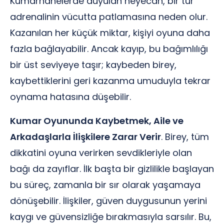
Kumarhanelerde duyulan heyecan, bir tür
adrenalinin vücutta patlamasına neden olur.
Kazanılan her küçük miktar, kişiyi oyuna daha
fazla bağlayabilir. Ancak kayıp, bu bağımlılığı
bir üst seviyeye taşır; kaybeden birey,
kaybettiklerini geri kazanma umuduyla tekrar
oynama hatasına düşebilir.
Kumar Oyununda Kaybetmek, Aile ve
Arkadaşlarla İlişkilere Zarar Verir
. Birey, tüm
dikkatini oyuna verirken sevdikleriyle olan
bağı da zayıflar. İlk başta bir gizlilikle başlayan
bu süreç, zamanla bir sır olarak yaşamaya
dönüşebilir. İlişkiler, güven duygusunun yerini
kaygı ve güvensizliğe bırakmasıyla sarsılır. Bu,