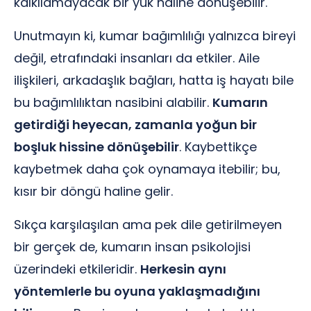
kalkılamayacak bir yük haline dönüşebilir.
Unutmayın ki, kumar bağımlılığı yalnızca bireyi
değil, etrafındaki insanları da etkiler. Aile
ilişkileri, arkadaşlık bağları, hatta iş hayatı bile
bu bağımlılıktan nasibini alabilir.
Kumarın
getirdiği heyecan, zamanla yoğun bir
boşluk hissine dönüşebilir
. Kaybettikçe
kaybetmek daha çok oynamaya itebilir; bu,
kısır bir döngü haline gelir.
Sıkça karşılaşılan ama pek dile getirilmeyen
bir gerçek de, kumarın insan psikolojisi
üzerindeki etkileridir.
Herkesin aynı
yöntemlerle bu oyuna yaklaşmadığını