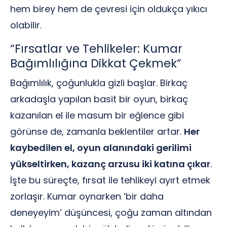
hem birey hem de çevresi için oldukça yıkıcı
olabilir.
“Fırsatlar ve Tehlikeler: Kumar
Bağımlılığına Dikkat Çekmek”
Bağımlılık, çoğunlukla gizli başlar. Birkaç
arkadaşla yapılan basit bir oyun, birkaç
kazanılan el ile masum bir eğlence gibi
görünse de, zamanla beklentiler artar.
Her
kaybedilen el, oyun alanındaki gerilimi
yükseltirken, kazanç arzusu iki katına çıkar
.
İşte bu süreçte, fırsat ile tehlikeyi ayırt etmek
zorlaşır. Kumar oynarken ‘bir daha
deneyeyim’ düşüncesi, çoğu zaman altından