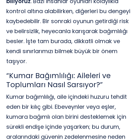
biliyoruz
. Bazı insanlar oyunları kolaylıkla
kontrol altına alabilirken, diğerleri bu dengeyi
kaybedebilir. Bir sonraki oyunun getirdiği risk
ve belirsizlik, heyecanla karışarak bağımlılığı
besler. İşte tam burada, dikkatli olmak ve
kendi sınırlarımızı bilmek büyük bir önem
taşıyor.
“Kumar Bağımlılığı: Aileleri ve
Toplumları Nasıl Sarsıyor?”
Kumar bağımlılığı, aile içindeki huzuru tehdit
eden bir kılıç gibi. Ebeveynler veya eşler,
kumara bağımlı olan birini desteklemek için
sürekli endişe içinde yaşarken; bu durum,
aralarındaki güvenin zedelenmesine neden