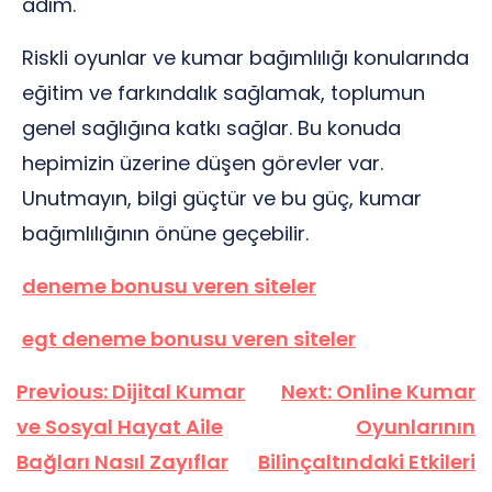
adım.
Riskli oyunlar ve kumar bağımlılığı konularında
eğitim ve farkındalık sağlamak, toplumun
genel sağlığına katkı sağlar. Bu konuda
hepimizin üzerine düşen görevler var.
Unutmayın, bilgi güçtür ve bu güç, kumar
bağımlılığının önüne geçebilir.
deneme bonusu veren siteler
egt deneme bonusu veren siteler
Yazı
Previous:
Dijital Kumar
Next:
Online Kumar
gezinmesi
ve Sosyal Hayat Aile
Oyunlarının
Bağları Nasıl Zayıflar
Bilinçaltındaki Etkileri