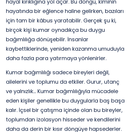
hayal kırıklığına yol açar. Bu döngü, kiminin
hayatında bir eğlence haline gelirken, bazıları
için tam bir kâbus yaratabilir. Gerçek şu ki,
birçok kişi kumar oynadıkça bu duygu
bağımlılığa dönüşebilir. İnsanlar
kaybettiklerinde, yeniden kazanma umuduyla
daha fazla para yatırmaya yönlenirler.
Kumar bağımlılığı sadece bireyleri değil,
ailelerini ve toplumu da etkiler. Gurur, utanç
ve yalnızlık… Kumar bağımlılığıyla mücadele
eden kişiler genellikle bu duygularla baş başa
kalır. İçsel bir çatışma içinde olan bu bireyler,
toplumdan izolasyon hisseder ve kendilerini
daha da derin bir kısır döngüye hapsederler.