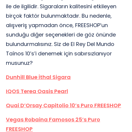
ile de ilgilidir. Sigaraların kalitesini etkileyen
birçok faktör bulunmaktadır. Bu nedenle,
alışveriş yapmadan önce, FREESHOP’un
sunduğu diğer seçenekleri de göz önünde
bulundurmalısınız. Siz de El Rey Del Mundo
Taínos 10’s’i denemek için sabırsızlanıyor
musunuz?
Dunhill Blue İthal Sigara
IQOS Terea Oasis Pearl
Quai D’Orsay Capitolio 10’s Puro FREESHOP
Vegas Robaina Famosos 25’s Puro
FREESHOP