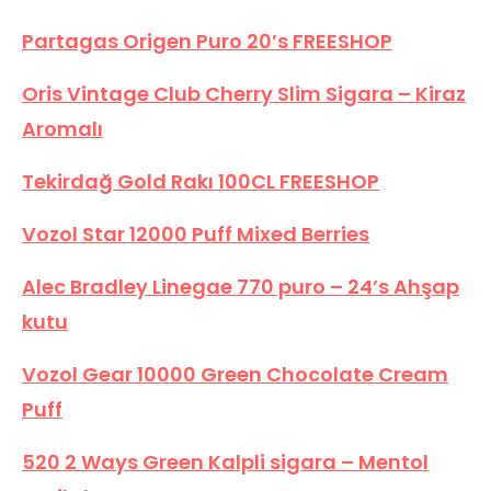
Partagas Origen Puro 20’s FREESHOP
Oris Vintage Club Cherry Slim Sigara – Kiraz
Aromalı
Tekirdağ Gold Rakı 100CL FREESHOP
Vozol Star 12000 Puff Mixed Berries
Alec Bradley Linegae 770 puro – 24’s Ahşap
kutu
Vozol Gear 10000 Green Chocolate Cream
Puff
520 2 Ways Green Kalpli sigara – Mentol