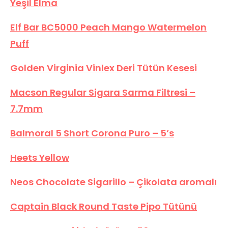
Yeşil Elma
Elf Bar BC5000 Peach Mango Watermelon
Puff
Golden Virginia Vinlex Deri Tütün Kesesi
Macson Regular Sigara Sarma Filtresi –
7.7mm
Balmoral 5 Short Corona Puro – 5’s
Heets Yellow
Neos Chocolate Sigarillo – Çikolata aromalı
Captain Black Round Taste Pipo Tütünü