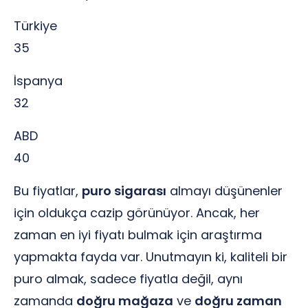
Türkiye
35
İspanya
32
ABD
40
Bu fiyatlar,
puro sigarası
almayı düşünenler
için oldukça cazip görünüyor. Ancak, her
zaman en iyi fiyatı bulmak için araştırma
yapmakta fayda var. Unutmayın ki, kaliteli bir
puro almak, sadece fiyatla değil, aynı
zamanda
doğru mağaza
ve
doğru zaman