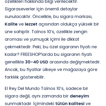
özellikleri hakkında bilgi verilecektir.
Sigaraseverler için önemli detaylar
sunulacaktır. Öncelikle, bu sigara markası,
Kalite
ve
lezzet
açısından oldukça yüksek bir
üne sahiptir. Taínos 10’s, özellikle zengin
aroması ve yumuşak içimi ile dikkat
çekmektedir. Peki, bu özel sigaranın fiyatı ne
kadar? FREESHOP’larda bu sigaranın fiyatı
genellikle
30-40 USD
arasında değişmektedir.
Ancak, bu fiyatlar ülkeye ve mağazaya göre
farklılık gösterebilir.
El Rey Del Mundo Taínos 10’s, sadece bir
sigara değil, aynı zamanda bir
deneyim
sunmaktadır. İçimindeki
tütün kalitesi
ve