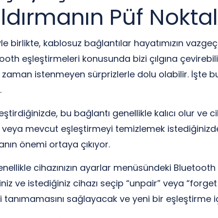
ldırmanın Püf Noktal
e birlikte, kablosuz bağlantılar hayatımızın vazgeç
th eşleştirmeleri konusunda bizi çılgına çevirebilir.
zaman istenmeyen sürprizlerle dolu olabilir. İşte 
.
eştirdiğinizde, bu bağlantı genellikle kalıcı olur ve ci
de veya mevcut eşleştirmeyi temizlemek istediğinizde
anın önemi ortaya çıkıyor.
enellikle cihazınızın ayarlar menüsündeki Bluetooth 
iz ve istediğiniz cihazı seçip “unpair” veya “forge
ni tanımamasını sağlayacak ve yeni bir eşleştirme iç