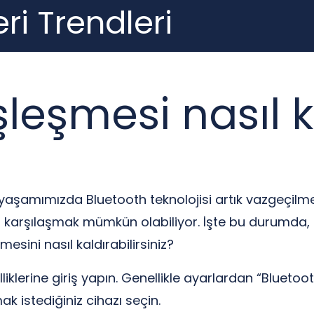
ri Trendleri
leşmesi nasıl ka
ük yaşamımızda Bluetooth teknolojisi artık vazgeçilm
la karşılaşmak mümkün olabiliyor. İşte bu durumda
esini nasıl kaldırabilirsiniz?
elliklerine giriş yapın. Genellikle ayarlardan “Bluet
ak istediğiniz cihazı seçin.