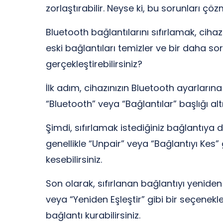
zorlaştırabilir. Neyse ki, bu sorunları çö
Bluetooth bağlantılarını sıfırlamak, cihaz
eski bağlantıları temizler ve bir daha s
gerçekleştirebilirsiniz?
İlk adım, cihazınızın Bluetooth ayarların
“Bluetooth” veya “Bağlantılar” başlığı al
Şimdi, sıfırlamak istediğiniz bağlantıya 
genellikle “Unpair” veya “Bağlantıyı Kes” 
kesebilirsiniz.
Son olarak, sıfırlanan bağlantıyı yeniden
veya “Yeniden Eşleştir” gibi bir seçenekl
bağlantı kurabilirsiniz.