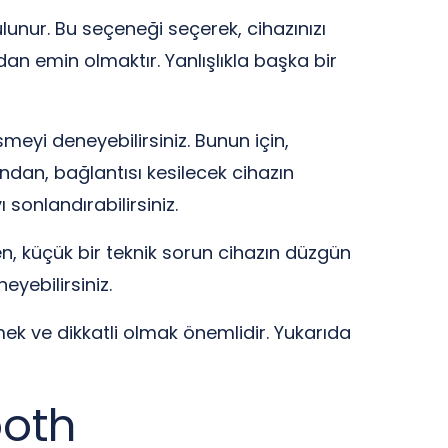
ulunur. Bu seçeneği seçerek, cihazınızı
dan emin olmaktır. Yanlışlıkla başka bir
meyi deneyebilirsiniz. Bunun için,
dından, bağlantısı kesilecek cihazın
 sonlandırabilirsiniz.
n, küçük bir teknik sorun cihazın düzgün
yebilirsiniz.
ek ve dikkatli olmak önemlidir. Yukarıda
ooth