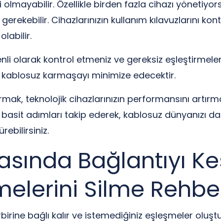
 olmayabilir. Özellikle birden fazla cihazı yönetiyor
erekebilir. Cihazlarınızın kullanım kılavuzlarını kont
labilir.
li olarak kontrol etmeniz ve gereksiz eşleştirmeleri
 kablosuz karmaşayı minimize edecektir.
ırmak, teknolojik cihazlarınızın performansını artır
 basit adımları takip ederek, kablosuz dünyanızı daha
ebilirsiniz.
Arasında Bağlantıyı K
melerini Silme Rehbe
irbirine bağlı kalır ve istemediğiniz eşleşmeler olu