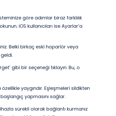
steminize göre adımlar biraz farklılık
kunun. iOS kullanıcıları ise Ayarlar’a
iz. Belki birkaç eski hoparlör veya
geldi.
get’ gibi bir seçeneği tıklayın. Bu, o
 özellikle yaygındır. Eşleşmeleri sildikten
bir başlangıç yapmasını sağlar.
 cihazla sürekli olarak bağlantı kurmanız