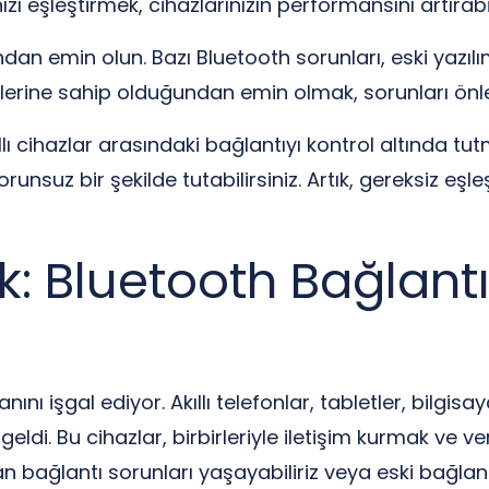
zı eşleştirmek, cihazlarınızın performansını artırabilir
ndan emin olun. Bazı Bluetooth sorunları, eski yazıl
lerine sahip olduğundan emin olmak, sorunları önle
llı cihazlar arasındaki bağlantıyı kontrol altında tu
sorunsuz bir şekilde tutabilirsiniz. Artık, gereksiz eşl
k: Bluetooth Bağlantı
ı işgal ediyor. Akıllı telefonlar, tabletler, bilgisaya
ldi. Bu cihazlar, birbirleriyle iletişim kurmak ve ve
 bağlantı sorunları yaşayabiliriz veya eski bağlantı