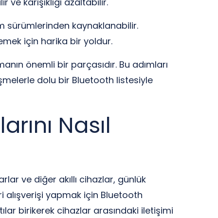
 ve karışıklığı azaltabilir.
ım sürümlerinden kaynaklanabilir.
mek için harika bir yoldur.
tmanın önemli bir parçasıdır. Bu adımları
eşmelerle dolu bir Bluetooth listesiyle
larını Nasıl
rlar ve diğer akıllı cihazlar, günlük
ri alışverişi yapmak için Bluetooth
lar birikerek cihazlar arasındaki iletişimi