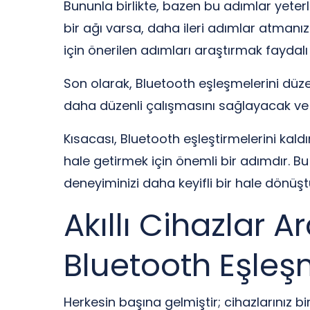
Bununla birlikte, bazen bu adımlar yeterli
bir ağı varsa, daha ileri adımlar atmanız g
için önerilen adımları araştırmak faydalı o
Son olarak, Bluetooth eşleşmelerini düzen
daha düzenli çalışmasını sağlayacak ve
Kısacası, Bluetooth eşleştirmelerini kald
hale getirmek için önemli bir adımdır. Bu
deneyiminizi daha keyifli bir hale dönüştür
Akıllı Cihazlar 
Bluetooth Eşleş
Herkesin başına gelmiştir; cihazlarınız b