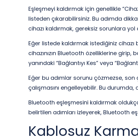
Eşleşmeyi kaldırmak için genellikle “Ciha
listeden çıkarabilirsiniz. Bu adımda dikk
cihazı kaldırmak, gereksiz sorunlara yol a
Eğer listede kaldırmak istediğiniz cihazı
cihazınızın Bluetooth özelliklerine girip,
yanındaki “Bağlantıyı Kes” veya “Bağlantıy
Eğer bu adımlar sorunu çözmezse, son çar
çalışmasını engelleyebilir. Bu durumda, 
Bluetooth eşleşmesini kaldırmak oldukça 
belirtilen adımları izleyerek, Bluetooth eş
Kablosuz Karma