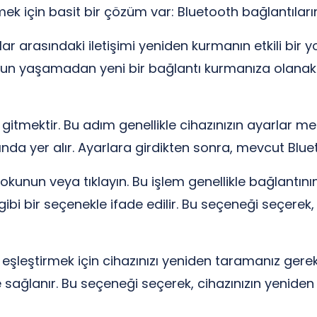
zmek için basit bir çözüm var: Bluetooth bağlantıların
lar arasındaki iletişimi yeniden kurmanın etkili bir y
orun yaşamadan yeni bir bağlantı kurmanıza olanak ta
a gitmektir. Bu adım genellikle cihazınızın ayarlar 
tında yer alır. Ayarlara girdikten sonra, mevcut Blue
dokunun veya tıklayın. Bu işlem genellikle bağlantın
gibi bir seçenekle ifade edilir. Bu seçeneği seçerek,
 eşleştirmek için cihazınızı yeniden taramanız gereke
e sağlanır. Bu seçeneği seçerek, cihazınızın yeniden