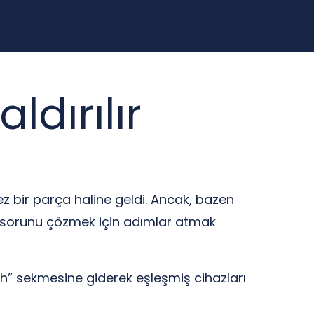
ldırılır
ez bir parça haline geldi. Ancak, bazen
, sorunu çözmek için adımlar atmak
ooth” sekmesine giderek eşleşmiş cihazları