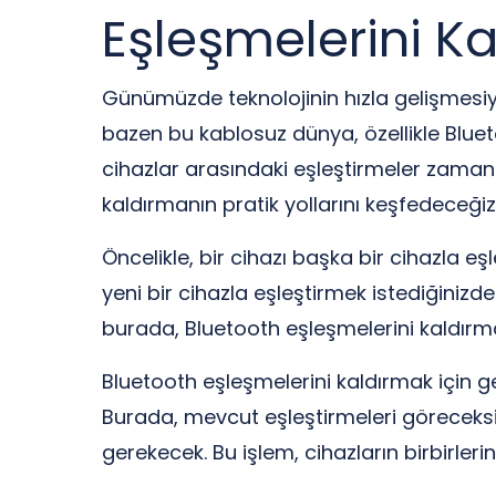
Eşleşmelerini Ka
Günümüzde teknolojinin hızla gelişmesiyl
bazen bu kablosuz dünya, özellikle Bluetoo
cihazlar arasındaki eşleştirmeler zaman 
kaldırmanın pratik yollarını keşfedeceğiz
Öncelikle, bir cihazı başka bir cihazla eşl
yeni bir cihazla eşleştirmek istediğiniz
burada, Bluetooth eşleşmelerini kaldırm
Bluetooth eşleşmelerini kaldırmak için g
Burada, mevcut eşleştirmeleri göreceksin
gerekecek. Bu işlem, cihazların birbirleri