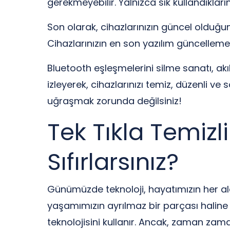
gerekmeyebilir. Yalnızca sık kullandıklarını
Son olarak, cihazlarınızın güncel olduğu
Cihazlarınızın en son yazılım güncelleme
Bluetooth eşleşmelerini silme sanatı, akı
izleyerek, cihazlarınızı temiz, düzenli ve 
uğraşmak zorunda değilsiniz!
Tek Tıkla Temizli
Sıfırlarsınız?
Günümüzde teknoloji, hayatımızın her alanın
yaşamımızın ayrılmaz bir parçası haline ge
teknolojisini kullanır. Ancak, zaman zaman