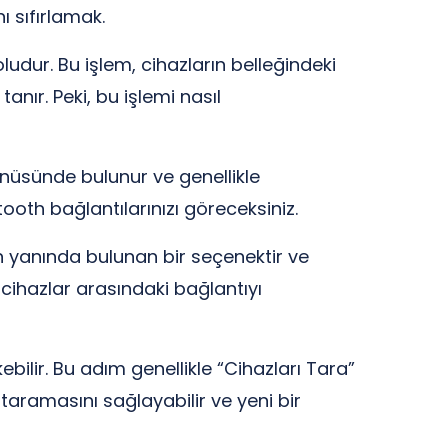
ı sıfırlamak.
oludur. Bu işlem, cihazların belleğindeki
nır. Peki, bu işlemi nasıl
menüsünde bulunur ve genellikle
tooth bağlantılarınızı göreceksiniz.
ın yanında bulunan bir seçenektir ve
 cihazlar arasındaki bağlantıyı
bilir. Bu adım genellikle “Cihazları Tara”
 taramasını sağlayabilir ve yeni bir