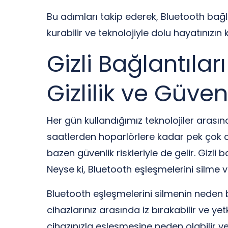
Bu adımları takip ederek, Bluetooth bağlan
kurabilir ve teknolojiyle dolu hayatınızın 
Gizli Bağlantıla
Gizlilik ve Güven
Her gün kullandığımız teknolojiler arasın
saatlerden hoparlörlere kadar pek çok ciha
bazen güvenlik riskleriyle de gelir. Gizli bağ
Neyse ki, Bluetooth eşleşmelerini silme 
Bluetooth eşleşmelerini silmenin neden b
cihazlarınız arasında iz bırakabilir ve ye
cihazınızla eşleşmesine neden olabilir ve