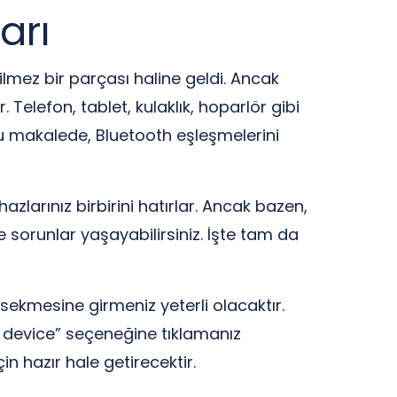
arı
ilmez bir parçası haline geldi. Ancak
 Telefon, tablet, kulaklık, hoparlör gibi
bu makalede, Bluetooth eşleşmelerini
hazlarınız birbirini hatırlar. Ancak bazen,
 sorunlar yaşayabilirsiniz. İşte tam da
sekmesine girmeniz yeterli olacaktır.
t device” seçeneğine tıklamanız
in hazır hale getirecektir.