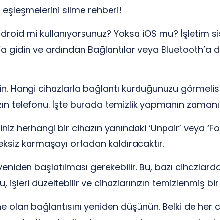
 eşleşmelerini silme rehberi!
 Android mi kullanıyorsunuz? Yoksa iOS mu? İşletim si
ar’a gidin ve ardından Bağlantılar veya Bluetooth’a do
in. Hangi cihazlarla bağlantı kurduğunuzu görmelisin
ızın telefonu. İşte burada temizlik yapmanın zamanı 
iniz herhangi bir cihazın yanındaki ‘Unpair’ veya ‘For
eksiz karmaşayı ortadan kaldıracaktır.
 yeniden başlatılması gerekebilir. Bu, bazı cihazlarda
Bu, işleri düzeltebilir ve cihazlarınızın temizlenmiş 
rine olan bağlantısını yeniden düşünün. Belki de her