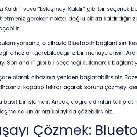
zı Kaldır” veya “Eşleşmeyi Kaldır” gibi bir seçenek b
at etmeniz gereken nokta, doğru cihazı kaldırdığınız
çabilir.
 bulamıyorsanız, o cihazla Bluetooth bağlantısını kes
 bağlı cihazları görebileceğiniz bir menüye erişin. Ar
ı Sonlandır” gibi bir seçeneği kullanarak bağlantıyı
e olarak cihazınızı yeniden başlatabilirsiniz. Baze
cihazınızı kapatıp tekrar açarak sorunu çözmeyi dene
basit bir işlemdir. Ancak, doğru adımları takip etm
leşme sorunlarınızı kolaylıkla çözebilirsiniz.
şayı Çözmek: Bluet