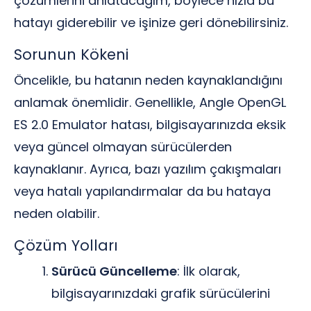
çözümlerini anlatacağım, böylece hızla bu
hatayı giderebilir ve işinize geri dönebilirsiniz.
Sorunun Kökeni
Öncelikle, bu hatanın neden kaynaklandığını
anlamak önemlidir. Genellikle, Angle OpenGL
ES 2.0 Emulator hatası, bilgisayarınızda eksik
veya güncel olmayan sürücülerden
kaynaklanır. Ayrıca, bazı yazılım çakışmaları
veya hatalı yapılandırmalar da bu hataya
neden olabilir.
Çözüm Yolları
Sürücü Güncelleme
: İlk olarak,
bilgisayarınızdaki grafik sürücülerini