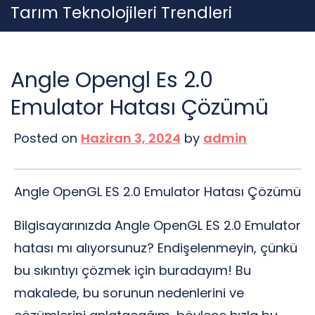
Skip
Tarım Teknolojileri Trendleri
to
content
Angle Opengl Es 2.0
Emulator Hatası Çözümü
Posted on
Haziran 3, 2024
by
admin
Angle OpenGL ES 2.0 Emulator Hatası Çözümü
Bilgisayarınızda Angle OpenGL ES 2.0 Emulator
hatası mı alıyorsunuz? Endişelenmeyin, çünkü
bu sıkıntıyı çözmek için buradayım! Bu
makalede, bu sorunun nedenlerini ve