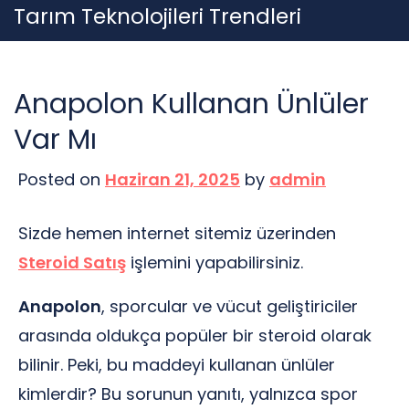
Skip
Tarım Teknolojileri Trendleri
to
content
Anapolon Kullanan Ünlüler
Var Mı
Posted on
Haziran 21, 2025
by
admin
Sizde hemen internet sitemiz üzerinden
Steroid Satış
işlemini yapabilirsiniz.
Anapolon
, sporcular ve vücut geliştiriciler
arasında oldukça popüler bir steroid olarak
bilinir. Peki, bu maddeyi kullanan ünlüler
kimlerdir? Bu sorunun yanıtı, yalnızca spor