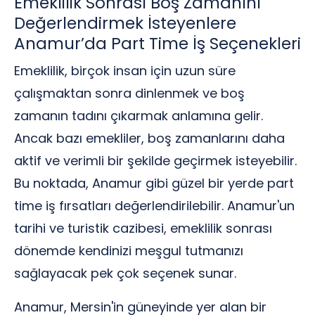
Emeklilik Sonrası Boş Zamanını
Değerlendirmek İsteyenlere
Anamur’da Part Time İş Seçenekleri
Emeklilik, birçok insan için uzun süre
çalışmaktan sonra dinlenmek ve boş
zamanın tadını çıkarmak anlamına gelir.
Ancak bazı emekliler, boş zamanlarını daha
aktif ve verimli bir şekilde geçirmek isteyebilir.
Bu noktada, Anamur gibi güzel bir yerde part
time iş fırsatları değerlendirilebilir. Anamur'un
tarihi ve turistik cazibesi, emeklilik sonrası
dönemde kendinizi meşgul tutmanızı
sağlayacak pek çok seçenek sunar.
Anamur, Mersin'in güneyinde yer alan bir