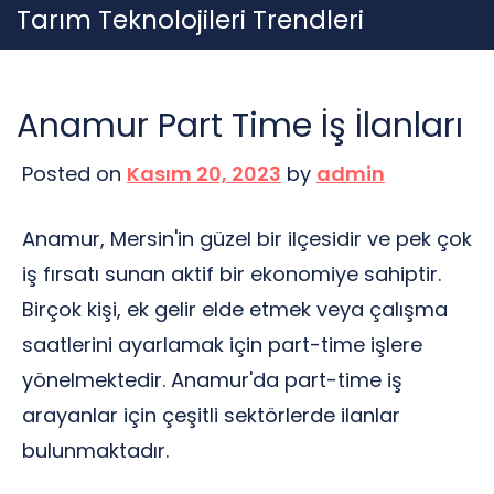
Skip
Tarım Teknolojileri Trendleri
to
content
Anamur Part Time İş İlanları
Posted on
Kasım 20, 2023
by
admin
Anamur, Mersin'in güzel bir ilçesidir ve pek çok
iş fırsatı sunan aktif bir ekonomiye sahiptir.
Birçok kişi, ek gelir elde etmek veya çalışma
saatlerini ayarlamak için part-time işlere
yönelmektedir. Anamur'da part-time iş
arayanlar için çeşitli sektörlerde ilanlar
bulunmaktadır.