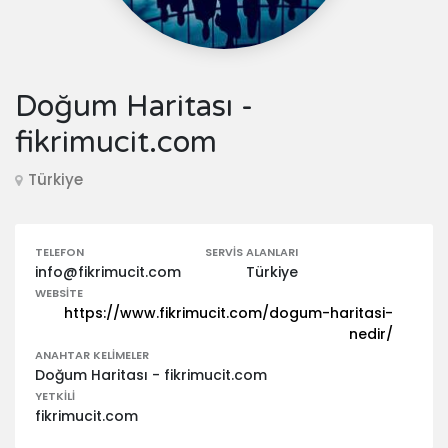
Doğum Haritası -
fikrimucit.com
Türkiye
TELEFON
SERVIS ALANLARI
info@fikrimucit.com
Türkiye
WEBSITE
https://www.fikrimucit.com/dogum-haritasi-
nedir/
ANAHTAR KELIMELER
Doğum Haritası - fikrimucit.com
YETKILI
fikrimucit.com